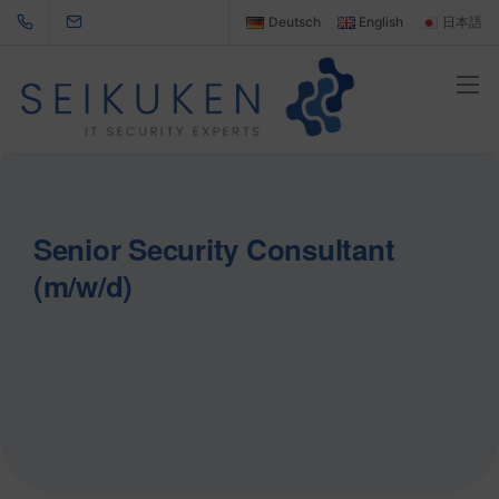
Deutsch
English
日本語
Senior Security Consultant
(m/w/d)