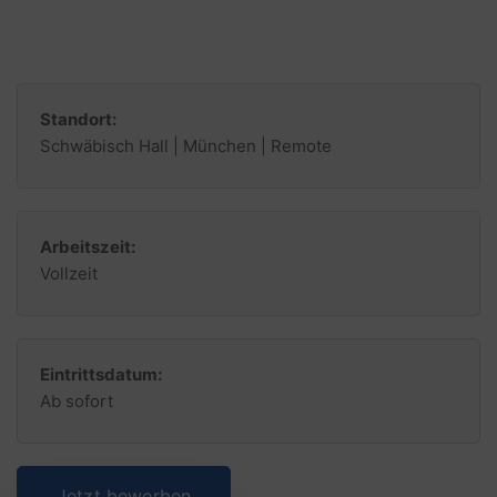
Standort:
Schwäbisch Hall | München | Remote
Arbeitszeit:
Vollzeit
Eintrittsdatum:
Ab sofort
Jetzt bewerben