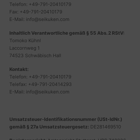
Telefon:
+49-791-20410179
Fax:
+49-791-20410179
E-Mail: info@seikuken.com
Inhaltlich Verantwortliche gemäß § 55 Abs. 2 RStV:
Tomoko Kühnl
Laccornweg 1
74523 Schwäbisch Hall
Kontakt:
Telefon:
+49-791-20410179
Telefax: +49-791-20414293
E-Mail: info@seikuken.com
Umsatzsteuer-Identifikationsnummer (USt-IdNr.)
gemäß § 27a Umsatzsteuergesetz:
DE281469510