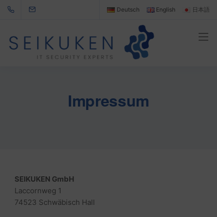
Deutsch
English
日本語
Impressum
SEIKUKEN GmbH
Laccornweg 1
74523 Schwäbisch Hall