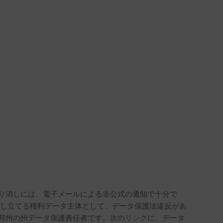
り消しには、電子メールによる非公式の通知で十分で
申し立てる権利データ主体として、データ保護法違反があ
邦州の州データ保護責任者です。次のリンクに、データ