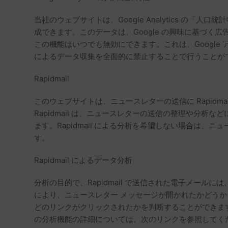
当社のウェブサイトは、Google Analytics 
成できます。このデータは、Google の興味に基づ
この機能はいつでも無効にできます。これは、Google 
によるデータ収集を全面的に禁止することで行うことが
Rapidmail
このウェブサイトは、ニュースレターの送信に Rapidmail を使用してい
Rapidmail は、ニュースレターの送信の整理や分析
ます。Rapidmail による分析を希望しない場合は
す。
Rapidmail によるデータ分析
分析の目的で、Rapidmail で送信された電子メールに
により、ニュースレター メッセージが開かれたかどうかを
どのリンクがクリックされたかを判断することができます。
の分析機能の詳細については、次のリンクを参照してく