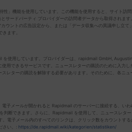
の「人口統計特性」機能を使用しています。この機能を使用すると、サイ
く広告とサードパーティ プロバイダーの訪問者データから取得されま
アカウントの広告設定から、または「データ収集への異議申し立て」セクショ
できます。
ます。プロバイダーは、rapidmail GmbH, Augustinerplatz 2
などに使用できるサービスです。ニュースレターの購読のために入力したデ
、ニュースレターの購読を解除する必要があります。そのために、各ニ
は、電子メールが開かれると Rapidmail のサーバーに接続する
判断できます。さらに、Rapidmail を使用して、ニュースレ
電子メール内のすべてのリンクは、クリック数をカウントするために使
ださい。:
https://de.rapidmail.wiki/kategorien/statistiken/