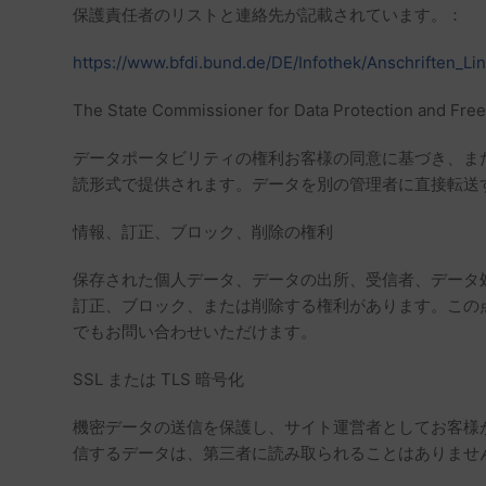
保護責任者のリストと連絡先が記載されています。：
https://www.bfdi.bund.de/DE/Infothek/Anschriften_Lin
The State Commissioner for Data Protection and Fre
データポータビリティの権利お客様の同意に基づき、ま
読形式で提供されます。データを別の管理者に直接転送
情報、訂正、ブロック、削除の権利
保存された個人データ、データの出所、受信者、データ
訂正、ブロック、または削除する権利があります。この
でもお問い合わせいただけます。
SSL または TLS 暗号化
機密データの送信を保護し、サイト運営者としてお客様が当
信するデータは、第三者に読み取られることはありません。