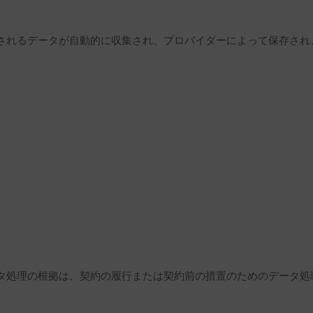
されるデータが自動的に収集され、プロバイダーによって保存され
の根拠は、契約の履行または契約前の措置のためのデータ処理を許可する G