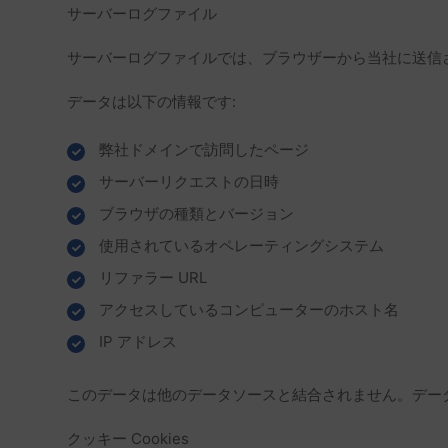
サーバーログファイル
サーバーログファイルでは、ブラウザーから当社に送信
データは以下の情報です:
弊社ドメインで訪問したページ
サーバーリクエストの日時
ブラウザの種類とバージョン
使用されているオペレーティングシステム
リファラー URL
アクセスしているコンピューターのホスト名
IP アドレス
このデータは他のデータソースと結合されません。データ処理
クッキー Cookies