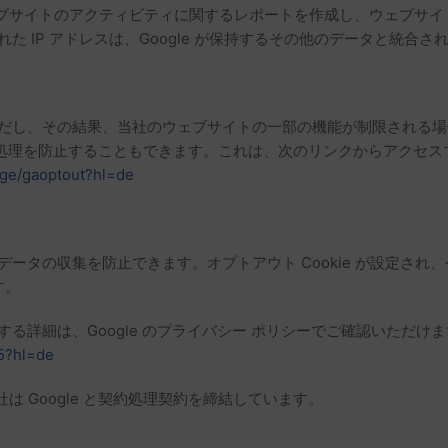
ブサイトのアクティビティに関するレポートを作成し、ウェブサイ
送信された IP アドレスは、Google が保持するその他のデータと統
ます。ただし、その結果、当社のウェブサイトの一部の機能が制限される
による処理を防止することもできます。これは、次のリンクからアクセ
page/gaoptout?hl=de
s によるデータの収集を防止できます。オプトアウト Cookie が設
す。
いに関する詳細は、Google のプライバシー ポリシーでご確認いただけま
45?hl=de
 Google と契約処理契約を締結しています。