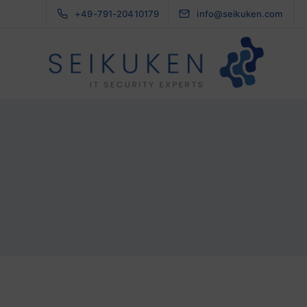
+49-791-20410179
info@seikuken.com