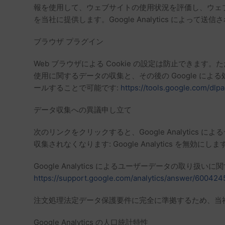
報を使用して、ウェブサイトの使用状況を評価し、ウェ
を当社に提供します。Google Analytics によって
ブラウザ プラグイン
Web ブラウザによる Cookie の設定は防止でき
使用に関するデータの収集と、その後の Google 
ールすることで可能です:
https://tools.google.com/dl
データ収集への異議申し立て
次のリンクをクリックすると、Google Analytic
収集されなくなります: Google Analytics を無効にしま
Google Analytics によるユーザーデータの取り扱
https://support.google.com/analytics/answer/60042
注文処理法定データ保護要件に完全に準拠するため、当社は
Google Analytics の人口統計特性