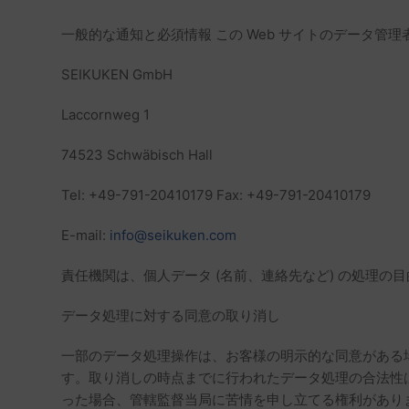
一般的な通知と必須情報 この Web サイトのデータ管
SEIKUKEN GmbH
Laccornweg 1
74523 Schwäbisch Hall
Tel: +49-791-20410179 Fax: +49-791-20410179
E-mail:
info@seikuken.com
責任機関は、個人データ (名前、連絡先など) の処理
データ処理に対する同意の取り消し
一部のデータ処理操作は、お客様の明示的な同意がある
す。取り消しの時点までに行われたデータ処理の合法性
った場合、管轄監督当局に苦情を申し立てる権利があり