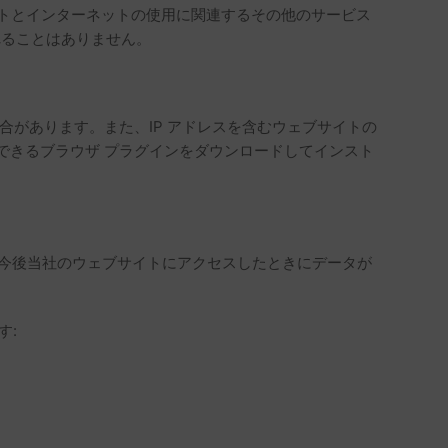
トとインターネットの使用に関連するその他のサービス
合されることはありません。
場合があります。また、IP アドレスを含むウェブサイトの
スできるブラウザ プラグインをダウンロードしてインスト
定され、今後当社のウェブサイトにアクセスしたときにデータが
す: