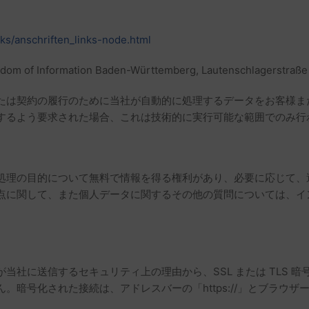
ks/anschriften_links-node.html
edom of Information Baden-Württemberg, Lautenschlagerstraße 
たは契約の履行のために当社が自動的に処理するデータをお客様ま
するよう要求された場合、これは技術的に実行可能な範囲でのみ行
処理の目的について無料で情報を得る権利があり、必要に応じて、
点に関して、また個人データに関するその他の質問については、イ
社に送信するセキュリティ上の理由から、SSL または TLS 暗号
暗号化された接続は、アドレスバーの「https://」とブラウ