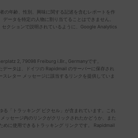
ト訪問者の年齢、性別、興味に関する記述を含むレポートを作
す。データを特定の人物に割り当てることはできません。
ンで説明されているように、Google Analytics
, 79098 Freiburg i.Br., Germanyです。
ータは、ドイツの Rapidmail のサーバーに保存され
ュースレター メッセージに該当するリンクを提供していま
、いわゆる「トラッキング ピクセル」が含まれています。これ
ター メッセージ内のリンクがクリックされたかどうか、また
用できるトラッキング リンクです。 Rapidmail