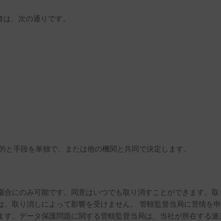
理者は、次の通りです。
の目的と手段を単独で、または他の機関と共同で決定します。
場合にのみ可能です。同意はいつでも取り消すことができます。取
は、取り消しによって影響を受けません。 管轄監督当局に苦情を
ます。データ保護問題に関する管轄監督当局は、当社が所在する連