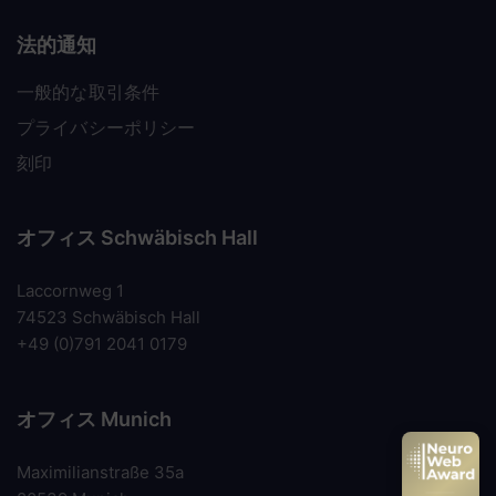
法的通知
一般的な取引条件
プライバシーポリシー
刻印
オフィス Schwäbisch Hall
Laccornweg 1
74523 Schwäbisch Hall
+49 (0)791 2041 0179
オフィス Munich
Maximilianstraße 35a