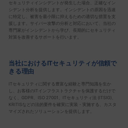
セキュリティインシデントが発生した場合、正確なイン
シデント分析を提供します。インシデントの原因を迅速
に特定し、被害を最小限に抑えるための適切な措置を支
援します。サイバー攻撃の分析と対応において、当社の
専門家がインシデントから学び、長期的にセキュリティ
対策を改善するサポートを行います。
当社におけるITセキュリティが信頼で
きる理由
ITセキュリティに関する豊富な経験と専門知識を生か
し、お客様のITインフラストラクチャを保護するだけで
なく、GDPR、ISO 27001、ITセキュリティ法 (ITSIG)、
KRITISなどの法的要件を確実に実装・実施する、カスタ
マイズされたソリューションを提供します。