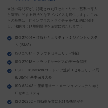
当社の専門家が、認定されたITセキュリティ基準の導入
と遵守に関する包括的なアドバイスを提供します。これ
らの基準は、ITインフラストラクチャを包括的に保護
し、法的および規制要件を確実に満たします：
ISO 27001 – 情報セキュリティマネジメントシステ
ム (ISMS)
ISO 27017 – クラウドセキュリティ制御
ISO 27018 – クラウドサービスのデータ保護
BSI IT-Grundschutz – ドイツ連邦ITセキュリティ局
(BSI)のIT基本保護大要
ISO 62443 – 産業用オートメーションシステム向け
ITセキュリティ
ISO 26262 – 自動車産業における機能安全