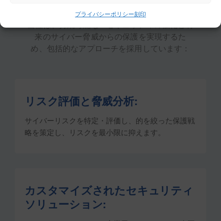
プライバシーポリシー
刻印
当社は、持続可能なITセキュリティの強化と将
来のサイバー脅威からの保護を実現するた
め、包括的なアプローチを採用しています：
リスク評価と脅威分析:
サイバーリスクを特定・評価し、的を絞った保護戦
略を策定し、リスクを最小限に抑えます。
カスタマイズされたセキュリティ
ソリューション: